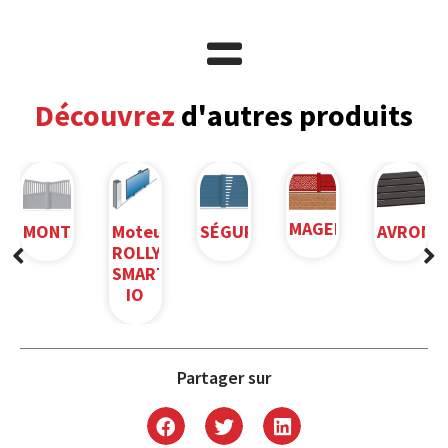
Découvrez
d'autres produits
MAGENTA
MONTSOURIS
Moteur
SÉGUR
AVRON
ROLLY
SMART
IO
Partager sur