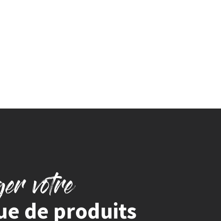
ger votre
ue de produits