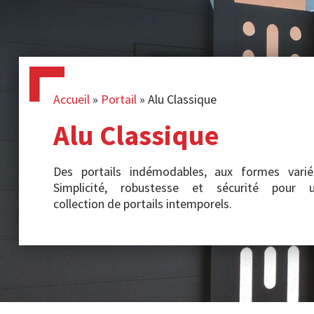
Accueil
»
Portail
»
Alu Classique
Alu Classique
Des portails indémodables, aux formes varié
Simplicité, robustesse et sécurité pour 
collection de portails intemporels.