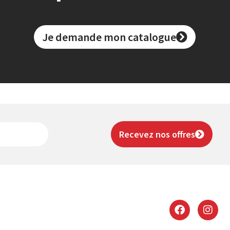
Je demande mon catalogue
Recevez nos offres