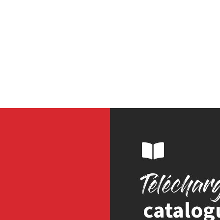
Téléchar
catalog