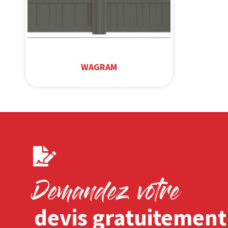
WAGRAM
Demandez votre
devis gratuitement